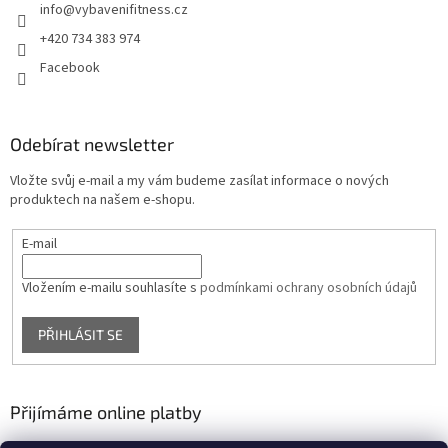
info
@
vybavenifitness.cz
+420 734 383 974
Facebook
Odebírat newsletter
Vložte svůj e-mail a my vám budeme zasílat informace o nových
produktech na našem e-shopu.
E-mail
Vložením e-mailu souhlasíte s
podmínkami ochrany osobních údajů
PŘIHLÁSIT SE
Přijímáme online platby