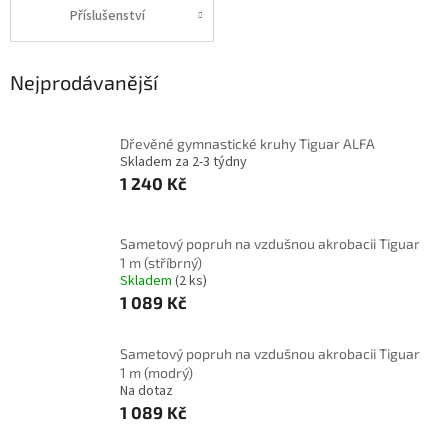
Příslušenství
Nejprodávanější
Dřevěné gymnastické kruhy Tiguar ALFA
Skladem za 2-3 týdny
1 240 Kč
Sametový popruh na vzdušnou akrobacii Tiguar
1 m (stříbrný)
Skladem
(2 ks)
1 089 Kč
Sametový popruh na vzdušnou akrobacii Tiguar
1 m (modrý)
Na dotaz
1 089 Kč