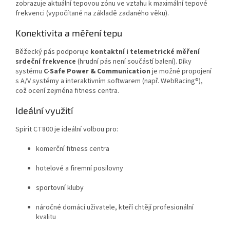
zobrazuje aktuální tepovou zónu ve vztahu k maximální tepové
frekvenci (vypočítané na základě zadaného věku).
Konektivita a měření tepu
Běžecký pás podporuje
kontaktní i telemetrické měření
srdeční frekvence
(hrudní pás není součástí balení). Díky
systému
C-Safe Power & Communication
je možné propojení
s A/V systémy a interaktivním softwarem (např. WebRacing®),
což ocení zejména fitness centra.
Ideální využití
Spirit CT800 je ideální volbou pro:
komerční fitness centra
hotelové a firemní posilovny
sportovní kluby
náročné domácí uživatele, kteří chtějí profesionální
kvalitu